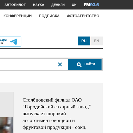
АВТОПИЛОТ
НАУКА
ДЕНЬГИ
UK
КОНФЕРЕНЦИИ
ПОДПИСКА
ФОТОАГЕНТСТВО
RU
EN
Найти
Столбцовский филиал ОАО
"Городейский сахарный завод"
выпускает широкий
ассортимент овощной и
фруктовой продукции - соки,