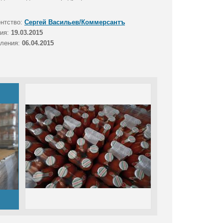
ентство:
Сергей Васильев/Коммерсантъ
тия:
19.03.2015
вления:
06.04.2015