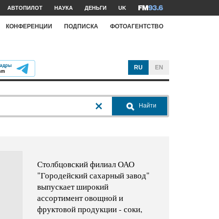
АВТОПИЛОТ
НАУКА
ДЕНЬГИ
UK
КОНФЕРЕНЦИИ
ПОДПИСКА
ФОТОАГЕНТСТВО
RU
EN
Найти
Столбцовский филиал ОАО
"Городейский сахарный завод"
выпускает широкий
ассортимент овощной и
фруктовой продукции - соки,