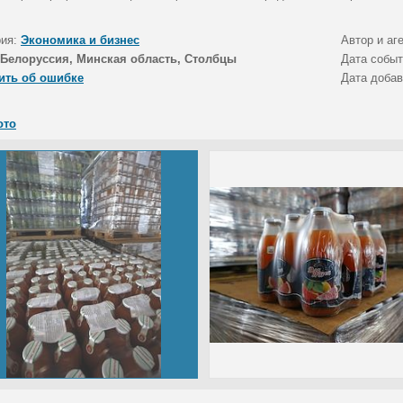
рия:
Экономика и бизнес
Автор и аг
Белоруссия, Минская область, Столбцы
Дата собы
ить об ошибке
Дата доба
ото