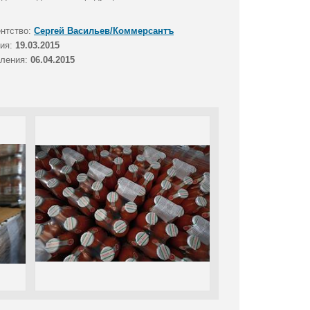
ентство:
Сергей Васильев/Коммерсантъ
тия:
19.03.2015
вления:
06.04.2015