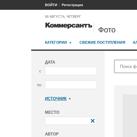
ВОЙТИ
Регистрация
06 АВГУСТА, ЧЕТВЕРГ
Фото
КАТЕГОРИИ
СВЕЖИЕ ПОСТУПЛЕНИЯ
А
ДАТА
с
по
ИСТОЧНИК
Коммерсантъ
МЕСТО
АВТОР