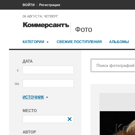
ВОЙТИ
Регистрация
06 АВГУСТА, ЧЕТВЕРГ
Фото
КАТЕГОРИИ
СВЕЖИЕ ПОСТУПЛЕНИЯ
АЛЬБОМЫ
ДАТА
с
по
ИСТОЧНИК
Коммерсантъ
МЕСТО
АВТОР