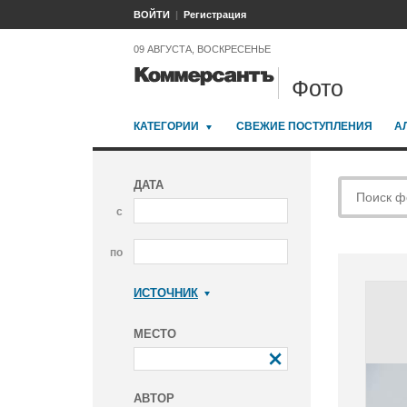
ВОЙТИ
Регистрация
09 АВГУСТА, ВОСКРЕСЕНЬЕ
Фото
КАТЕГОРИИ
СВЕЖИЕ ПОСТУПЛЕНИЯ
А
ДАТА
с
по
ИСТОЧНИК
Коммерсантъ
МЕСТО
АВТОР