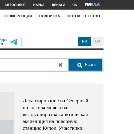
АВТОПИЛОТ
НАУКА
ДЕНЬГИ
UK
КОНФЕРЕНЦИИ
ПОДПИСКА
ФОТОАГЕНТСТВО
RU
EN
Найти
Десантирование на Северный
полюс и комплексная
высокоширотная арктическая
экспедиция на полярную
станцию Купол. Участники