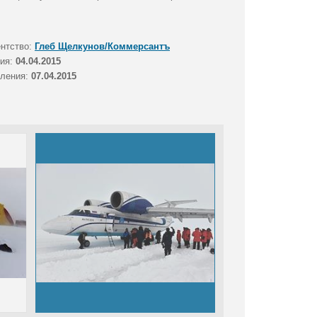
ентство:
Глеб Щелкунов/Коммерсантъ
тия:
04.04.2015
вления:
07.04.2015