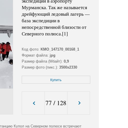
экспедиции в аэропорту
Мурманска. Так же называется
дрейфующий ледовый лагерь —
база экспедиции в
непосредственной близости от
Северного полюса.[1]
Код фото:
KMO_147170_00168_1
Формат файла:
jpg
Размер файла (Мбайт):
0,9
Размер фото (пикс.):
3500x2330
Купить
77
/
128
станцию Купол на Северном полюсе встречают