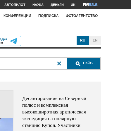
АВТОПИЛОТ
НАУКА
ДЕНЬГИ
UK
КОНФЕРЕНЦИИ
ПОДПИСКА
ФОТОАГЕНТСТВО
RU
EN
Найти
Десантирование на Северный
полюс и комплексная
высокоширотная арктическая
экспедиция на полярную
станцию Купол. Участники