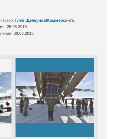
ентство:
Глеб Щелкунов/Коммерсантъ
тия:
26.03.2015
вления:
30.03.2015