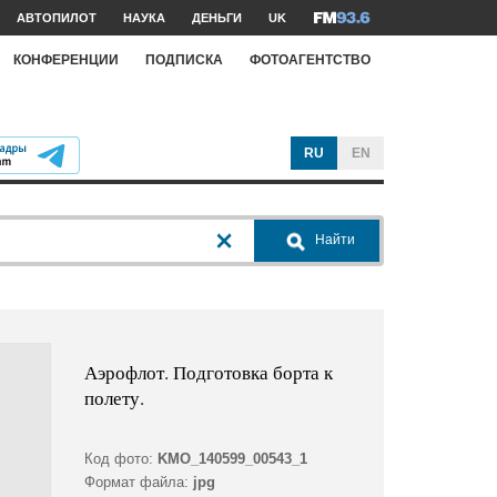
АВТОПИЛОТ
НАУКА
ДЕНЬГИ
UK
КОНФЕРЕНЦИИ
ПОДПИСКА
ФОТОАГЕНТСТВО
RU
EN
Найти
Аэрофлот. Подготовка борта к
полету.
Код фото:
KMO_140599_00543_1
Формат файла:
jpg