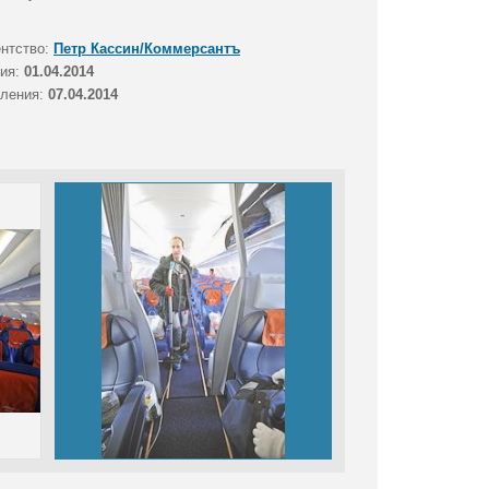
ентство:
Петр Кассин/Коммерсантъ
тия:
01.04.2014
вления:
07.04.2014