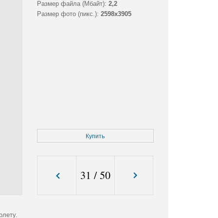
Размер файла (Мбайт):
2,2
Размер фото (пикс.):
2598x3905
Купить
31
/
50
олету.