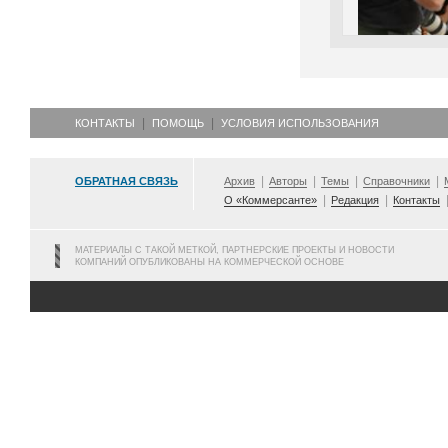
КОНТАКТЫ
ПОМОЩЬ
УСЛОВИЯ ИСПОЛЬЗОВАНИЯ
ОБРАТНАЯ СВЯЗЬ
Архив
Авторы
Темы
Справочники
О «Коммерсанте»
Редакция
Контакты
МАТЕРИАЛЫ С ТАКОЙ МЕТКОЙ, ПАРТНЕРСКИЕ ПРОЕКТЫ И НОВОСТИ
КОМПАНИЙ ОПУБЛИКОВАНЫ НА КОММЕРЧЕСКОЙ ОСНОВЕ