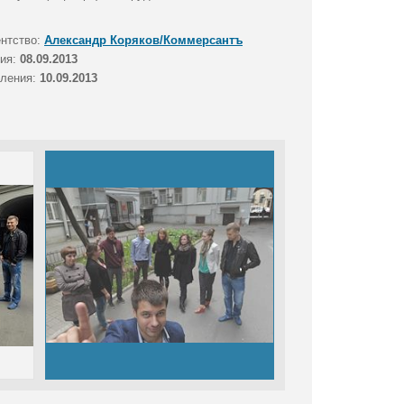
ентство:
Александр Коряков/Коммерсантъ
тия:
08.09.2013
вления:
10.09.2013