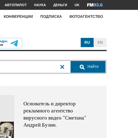
АВТОПИЛОТ
НАУКА
ДЕНЬГИ
UK
КОНФЕРЕНЦИИ
ПОДПИСКА
ФОТОАГЕНТСТВО
RU
EN
Найти
Основатель и директор
рекламного агентство
вирусного видео "Сметана"
Андрей Бузин.