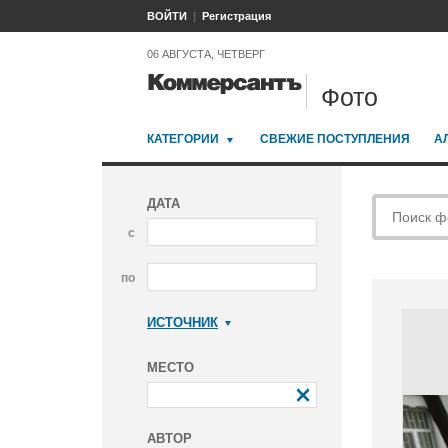
ВОЙТИ
Регистрация
06 АВГУСТА, ЧЕТВЕРГ
Фото
КАТЕГОРИИ
СВЕЖИЕ ПОСТУПЛЕНИЯ
А
ДАТА
с
по
ИСТОЧНИК
Коммерсантъ
МЕСТО
АВТОР