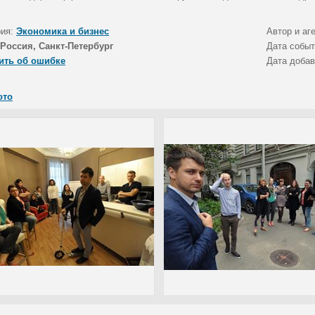
рия:
Экономика и бизнес
Автор и аг
Россия, Санкт-Петербург
Дата собы
ить об ошибке
Дата доба
ото