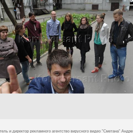
ель и директор рекламного агентство вирусного видео "Сметана" Андрей