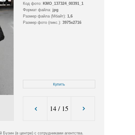
Код фото:
KMO_137324_00391_1
Формат файла:
jpg
Размер файла (Мбайт):
1,6
Размер фото (пикс.):
3975x2716
Купить
14
/
15
 Бузин (в центре) с сотрудниками агентства.