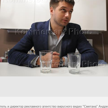
тель и директор рекламного агентство вирусного видео "Сметана" Андре