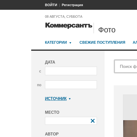
ВОЙТИ
Регистрация
08 АВГУСТА, СУББОТА
Фото
КАТЕГОРИИ
СВЕЖИЕ ПОСТУПЛЕНИЯ
А
ДАТА
с
по
ИСТОЧНИК
Коммерсантъ
МЕСТО
АВТОР