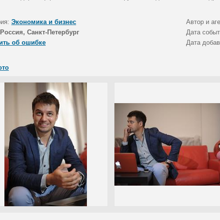
рия:
Экономика и бизнес
Автор и аг
Россия, Санкт-Петербург
Дата собы
ить об ошибке
Дата доба
ото