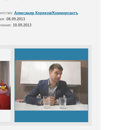
ентство:
Александр Коряков/Коммерсантъ
тия:
08.09.2013
вления:
10.09.2013