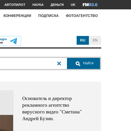
АВТОПИЛОТ
НАУКА
ДЕНЬГИ
UK
КОНФЕРЕНЦИИ
ПОДПИСКА
ФОТОАГЕНТСТВО
RU
EN
Найти
Основатель и директор
рекламного агентство
вирусного видео "Сметана"
Андрей Бузин.