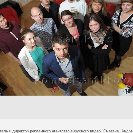
ель и директор рекламного агентство вирусного видео "Сметана" Андрей