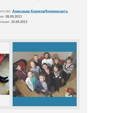
ентство:
Александр Коряков/Коммерсантъ
тия:
08.09.2013
вления:
10.09.2013