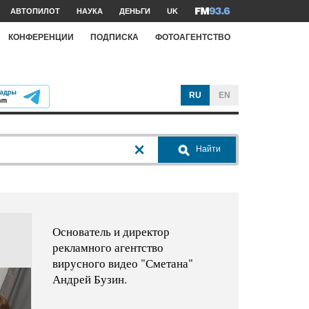
АВТОПИЛОТ
НАУКА
ДЕНЬГИ
UK
КОНФЕРЕНЦИИ
ПОДПИСКА
ФОТОАГЕНТСТВО
RU
EN
Найти
Основатель и директор
рекламного агентство
вирусного видео "Сметана"
Андрей Бузин.