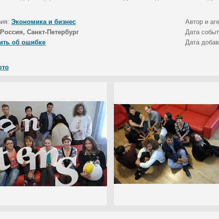
рия:
Экономика и бизнес
Автор и аг
Россия, Санкт-Петербург
Дата собы
ить об ошибке
Дата доба
ото