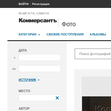
ВОЙТИ
Регистрация
08 АВГУСТА, СУББОТА
Фото
КАТЕГОРИИ
СВЕЖИЕ ПОСТУПЛЕНИЯ
АЛЬБОМЫ
ДАТА
с
по
ИСТОЧНИК
Коммерсантъ
МЕСТО
АВТОР