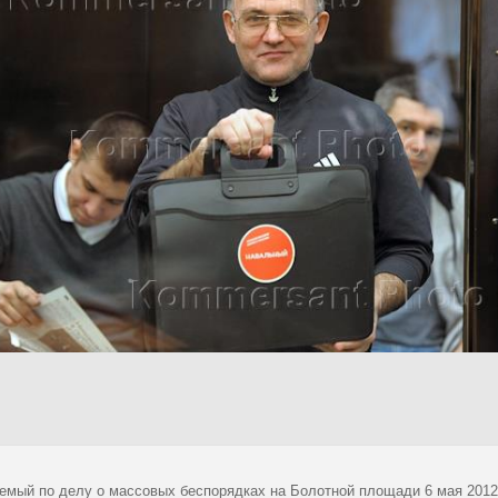
емый по делу о массовых беспорядках на Болотной площади 6 мая 2012 г