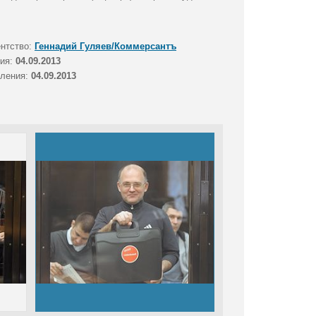
ентство:
Геннадий Гуляев/Коммерсантъ
тия:
04.09.2013
вления:
04.09.2013