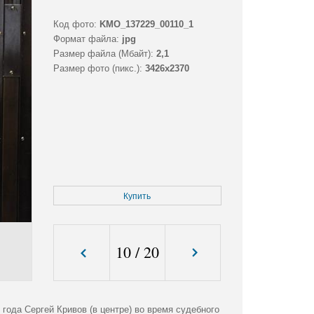
Код фото:
KMO_137229_00110_1
Формат файла:
jpg
Размер файла (Мбайт):
2,1
Размер фото (пикс.):
3426x2370
Купить
10
/
20
ода Сергей Кривов (в центре) во время судебного