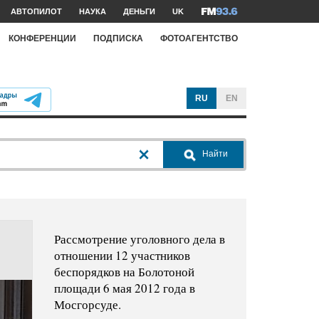
АВТОПИЛОТ
НАУКА
ДЕНЬГИ
UK
КОНФЕРЕНЦИИ
ПОДПИСКА
ФОТОАГЕНТСТВО
RU
EN
Найти
Рассмотрение уголовного дела в
отношении 12 участников
беспорядков на Болотоной
площади 6 мая 2012 года в
Мосгорсуде.