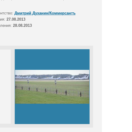
ентство:
Дмитрий Духанин/Коммерсантъ
тия:
27.08.2013
вления:
28.08.2013