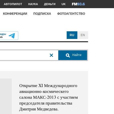
АВТОПИЛОТ
НАУКА
ДЕНЬГИ
UK
КОНФЕРЕНЦИИ
ПОДПИСКА
ФОТОАГЕНТСТВО
RU
EN
Найти
Открытие XI Международного
авиационно-космическего
салона МАКС-2013 с участием
председателя правительства
Дмитрия Медведева.