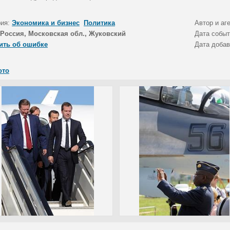
рия:
Экономика и бизнес
Политика
Автор и аг
Россия, Московская обл., Жуковский
Дата собы
ить об ошибке
Дата доба
ото