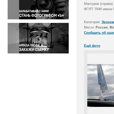
Правосудие
Мантуров (справа)
ФГУП "ЛИИ имени 
Происшествия и конфликты
Религия
Категория:
Эконом
Светская жизнь
Место:
Россия, М
Спорт
Сообщить об оши
Экология
Экономика и бизнес
Ещё фото