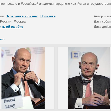
ние прошло в Российской академии народного хозяйства и государствен
рия:
Экономика и бизнес
Политика
Автор и аг
Россия, Москва
Дата собы
ить об ошибке
Дата доба
ото