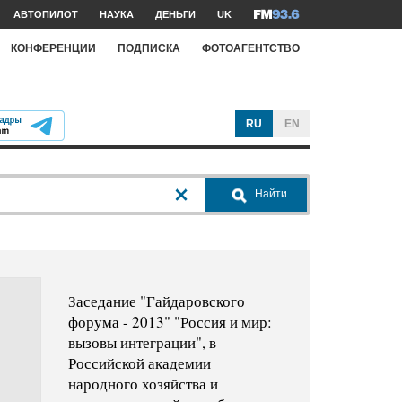
АВТОПИЛОТ
НАУКА
ДЕНЬГИ
UK
КОНФЕРЕНЦИИ
ПОДПИСКА
ФОТОАГЕНТСТВО
RU
EN
Найти
Заседание "Гайдаровского
форума - 2013" "Россия и мир:
вызовы интеграции", в
Российской академии
народного хозяйства и