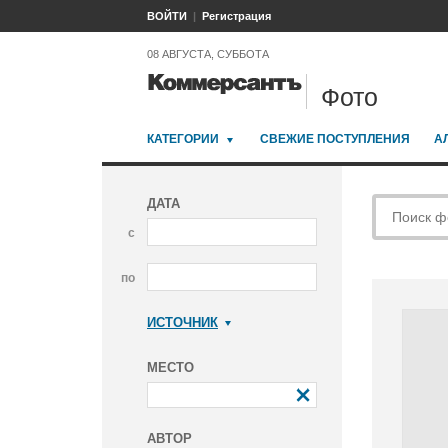
ВОЙТИ
Регистрация
08 АВГУСТА, СУББОТА
Фото
КАТЕГОРИИ
СВЕЖИЕ ПОСТУПЛЕНИЯ
А
ДАТА
с
по
ИСТОЧНИК
Коммерсантъ
МЕСТО
АВТОР