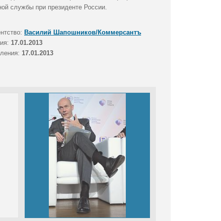
ной службы при президенте России.
ентство:
Василий Шапошников/Коммерсантъ
тия:
17.01.2013
вления:
17.01.2013