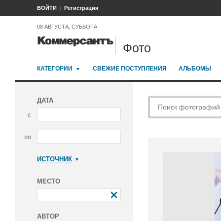
ВОЙТИ
Регистрация
08 АВГУСТА, СУББОТА
Фото
КАТЕГОРИИ
СВЕЖИЕ ПОСТУПЛЕНИЯ
АЛЬБОМЫ
ДАТА
с
по
ИСТОЧНИК
Коммерсантъ
МЕСТО
АВТОР