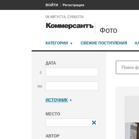
ВОЙТИ
Регистрация
08 АВГУСТА, СУББОТА
Фото
КАТЕГОРИИ
СВЕЖИЕ ПОСТУПЛЕНИЯ
А
ДАТА
с
по
ИСТОЧНИК
Коммерсантъ
МЕСТО
АВТОР