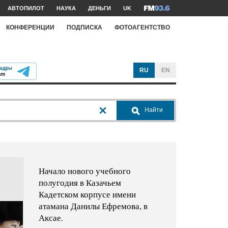
АВТОПИЛОТ
НАУКА
ДЕНЬГИ
UK
КОНФЕРЕНЦИИ
ПОДПИСКА
ФОТОАГЕНТСТВО
RU
EN
Найти
Начало нового учебного
полугодия в Казачьем
Кадетском корпусе имени
атамана Данилы Ефремова, в
Аксае.