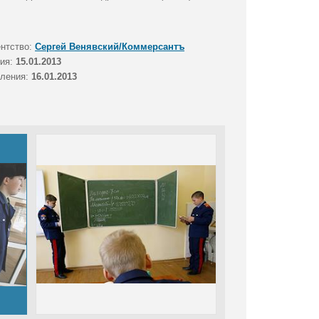
ентство:
Сергей Венявский/Коммерсантъ
тия:
15.01.2013
вления:
16.01.2013