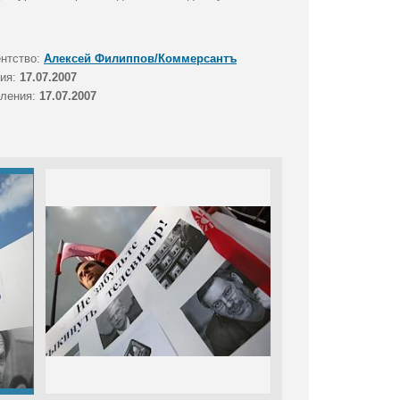
ентство:
Алексей Филиппов/Коммерсантъ
тия:
17.07.2007
вления:
17.07.2007