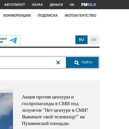
АВТОПИЛОТ
НАУКА
ДЕНЬГИ
UK
КОНФЕРЕНЦИИ
ПОДПИСКА
ФОТОАГЕНТСТВО
RU
EN
Найти
Акция против цензуры и
госпропаганды в СМИ под
лозунгом "Нет цензуре в СМИ!
Выкиньте свой телевизор!" на
Пушкинской площади.