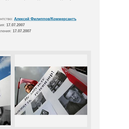
ентство:
Алексей Филиппов/Коммерсантъ
тия:
17.07.2007
вления:
17.07.2007