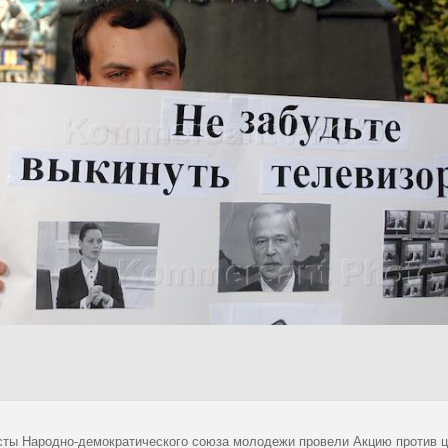
сты Народно-демократического союза молодежи провели Акцию против ц