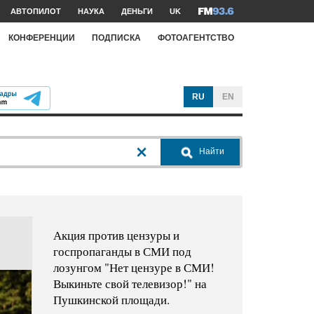
АВТОПИЛОТ
НАУКА
ДЕНЬГИ
UK
КОНФЕРЕНЦИИ
ПОДПИСКА
ФОТОАГЕНТСТВО
RU
EN
Найти
Акция против цензуры и
госпропаганды в СМИ под
лозунгом "Нет цензуре в СМИ!
Выкиньте свой телевизор!" на
Пушкинской площади.