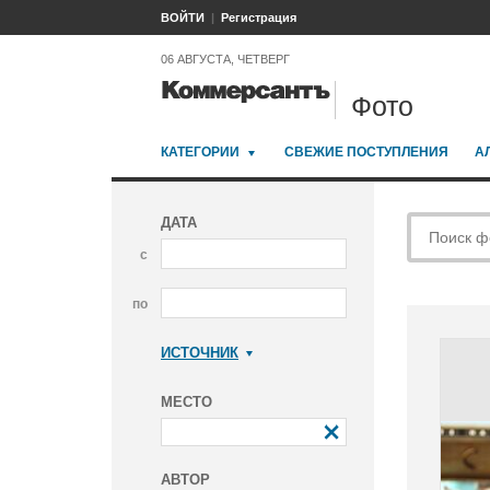
ВОЙТИ
Регистрация
06 АВГУСТА, ЧЕТВЕРГ
Фото
КАТЕГОРИИ
СВЕЖИЕ ПОСТУПЛЕНИЯ
А
ДАТА
с
по
ИСТОЧНИК
Коммерсантъ
МЕСТО
АВТОР