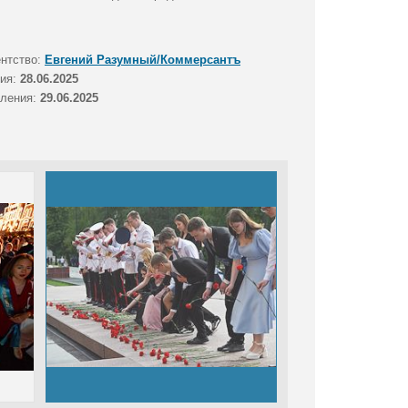
ентство:
Евгений Разумный/Коммерсантъ
тия:
28.06.2025
вления:
29.06.2025