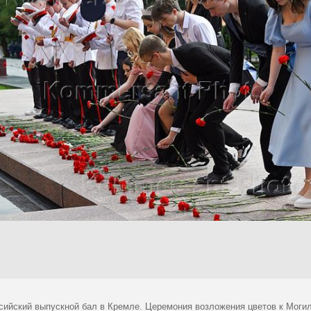
сийский выпускной бал в Кремле. Церемония возложения цветов к Моги