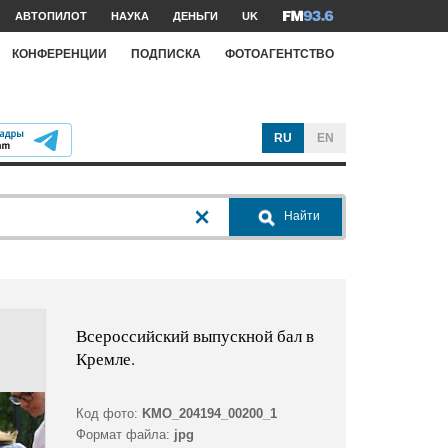
АВТОПИЛОТ
НАУКА
ДЕНЬГИ
UK
КОНФЕРЕНЦИИ
ПОДПИСКА
ФОТОАГЕНТСТВО
RU
EN
Найти
Всероссийский выпускной бал в
Кремле.
Код фото:
KMO_204194_00200_1
Формат файла:
jpg