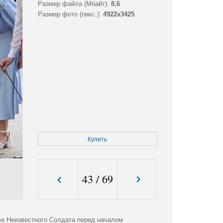
Размер файла (Мбайт):
8,6
Размер фото (пикс.):
4922x3425
Купить
43
/
69
ле Неизвестного Солдата перед началом