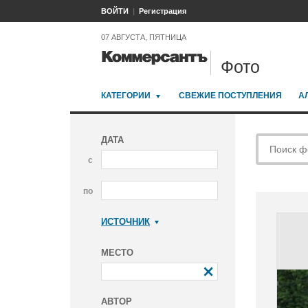
ВОЙТИ
Регистрация
07 АВГУСТА, ПЯТНИЦА
Фото
КАТЕГОРИИ
СВЕЖИЕ ПОСТУПЛЕНИЯ
А
ДАТА
с
по
ИСТОЧНИК
Коммерсантъ
МЕСТО
АВТОР