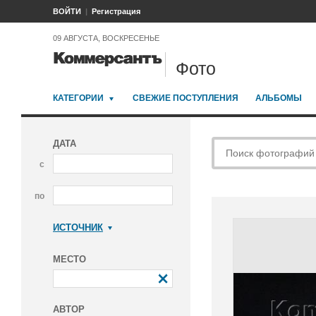
ВОЙТИ
Регистрация
09 АВГУСТА, ВОСКРЕСЕНЬЕ
Фото
КАТЕГОРИИ
СВЕЖИЕ ПОСТУПЛЕНИЯ
АЛЬБОМЫ
ДАТА
с
по
ИСТОЧНИК
Коммерсантъ
МЕСТО
АВТОР