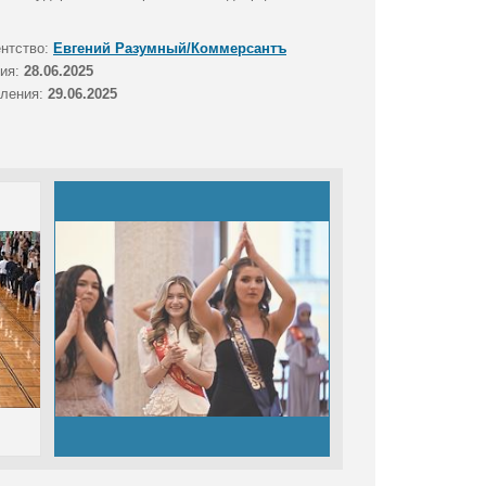
ентство:
Евгений Разумный/Коммерсантъ
тия:
28.06.2025
вления:
29.06.2025