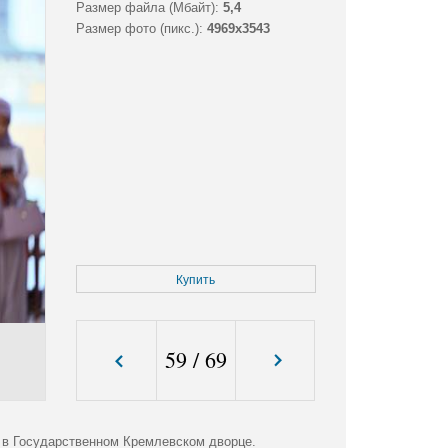
Размер файла (Мбайт):
5,4
Размер фото (пикс.):
4969x3543
Купить
59
/
69
 в Государственном Кремлевском дворце.