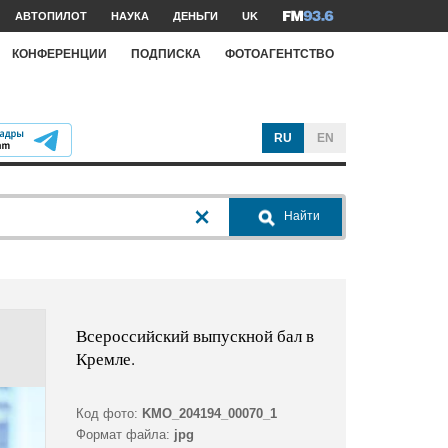
АВТОПИЛОТ
НАУКА
ДЕНЬГИ
UK
КОНФЕРЕНЦИИ
ПОДПИСКА
ФОТОАГЕНТСТВО
RU
EN
Найти
Всероссийский выпускной бал в
Кремле.
Код фото:
KMO_204194_00070_1
Формат файла:
jpg