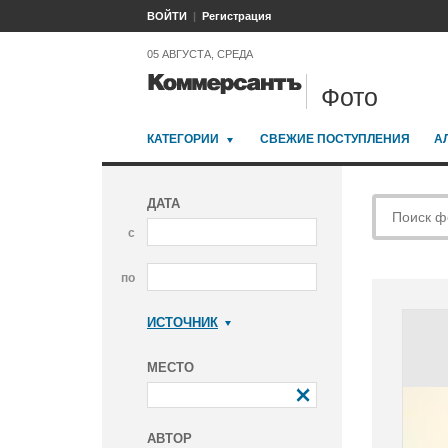
ВОЙТИ
Регистрация
05 АВГУСТА, СРЕДА
Фото
КАТЕГОРИИ
СВЕЖИЕ ПОСТУПЛЕНИЯ
А
ДАТА
с
по
ИСТОЧНИК
Коммерсантъ
МЕСТО
АВТОР