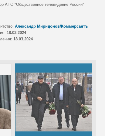
ор АНО "Общественное телевидение России"
ентство:
Александр Миридонов/Коммерсантъ
тия:
18.03.2024
вления:
18.03.2024