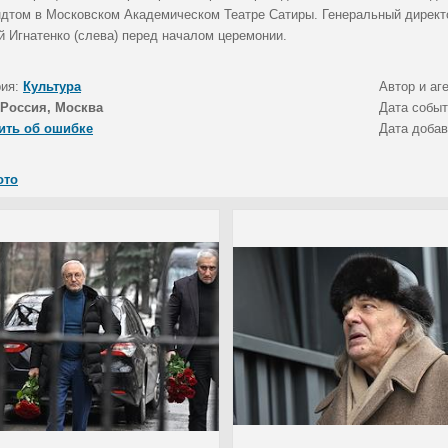
дтом в Московском Академическом Театре Сатиры. Генеральный директ
й Игнатенко (слева) перед началом церемонии.
рия:
Культура
Автор и аг
Россия, Москва
Дата собы
ить об ошибке
Дата доба
ото