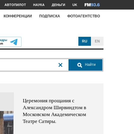
АВТОПИЛОТ
НАУКА
ДЕНЬГИ
UK
КОНФЕРЕНЦИИ
ПОДПИСКА
ФОТОАГЕНТСТВО
RU
EN
Найти
Церемония прощания с
Александром Ширвиндтом в
Московском Академическом
Театре Сатиры.