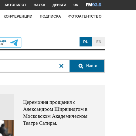
АВТОПИЛОТ
НАУКА
ДЕНЬГИ
UK
КОНФЕРЕНЦИИ
ПОДПИСКА
ФОТОАГЕНТСТВО
RU
EN
Найти
Церемония прощания с
Александром Ширвиндтом в
Московском Академическом
Театре Сатиры.