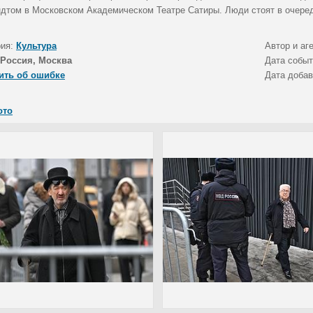
дтом в Московском Академическом Театре Сатиры. Люди стоят в очере
рия:
Культура
Автор и аг
Россия, Москва
Дата собы
ить об ошибке
Дата доба
ото