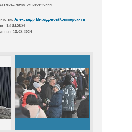
ди перед началом церемонии.
ентство:
Александр Миридонов/Коммерсантъ
тия:
18.03.2024
вления:
18.03.2024