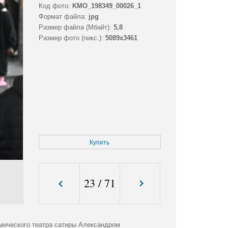
Код фото:
KMO_198349_00026_1
Формат файла:
jpg
Размер файла (Мбайт):
5,8
Размер фото (пикс.):
5089x3461
Купить
23
/
71
мического театра сатиры Александром