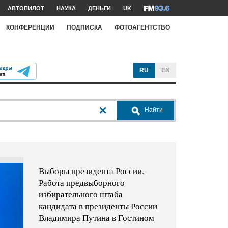
АВТОПИЛОТ
НАУКА
ДЕНЬГИ
UK
КОНФЕРЕНЦИИ
ПОДПИСКА
ФОТОАГЕНТСТВО
RU
EN
Найти
Выборы президента России.
Работа предвыборного
избирательного штаба
кандидата в президенты России
Владимира Путина в Гостином