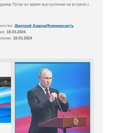
димир Путин во время выступления на встрече с
ентство:
Дмитрий Азаров/Коммерсантъ
тия:
18.03.2024
вления:
18.03.2024