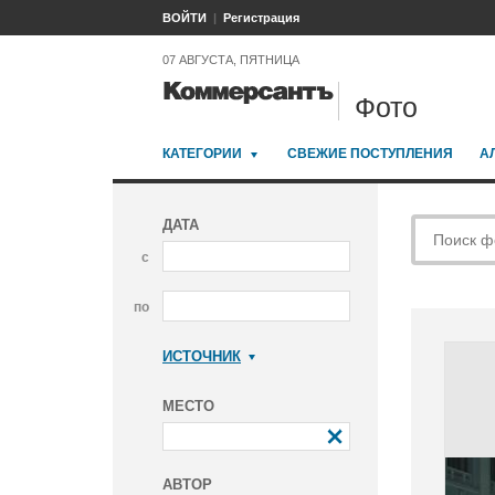
ВОЙТИ
Регистрация
07 АВГУСТА, ПЯТНИЦА
Фото
КАТЕГОРИИ
СВЕЖИЕ ПОСТУПЛЕНИЯ
А
ДАТА
с
по
ИСТОЧНИК
Коммерсантъ
МЕСТО
АВТОР