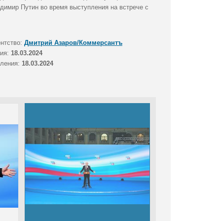
димир Путин во время выступления на встрече с
ентство:
Дмитрий Азаров/Коммерсантъ
тия:
18.03.2024
вления:
18.03.2024