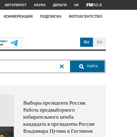
АВТОПИЛОТ
НАУКА
ДЕНЬГИ
UK
КОНФЕРЕНЦИИ
ПОДПИСКА
ФОТОАГЕНТСТВО
RU
EN
Найти
Выборы президента России.
Работа предвыборного
избирательного штаба
кандидата в президенты России
Владимира Путина в Гостином