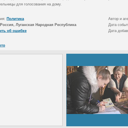
тельницы для голосования на дому.
рия:
Политика
Автор и аг
Россия, Луганская Народная Республика
Дата собы
ить об ошибке
Дата доба
ото