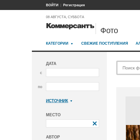
ВОЙТИ
Регистрация
08 АВГУСТА, СУББОТА
Фото
КАТЕГОРИИ
СВЕЖИЕ ПОСТУПЛЕНИЯ
А
ДАТА
с
по
ИСТОЧНИК
Коммерсантъ
МЕСТО
АВТОР