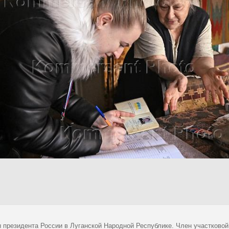
 президента России в Луганской Народной Республике. Член участковой