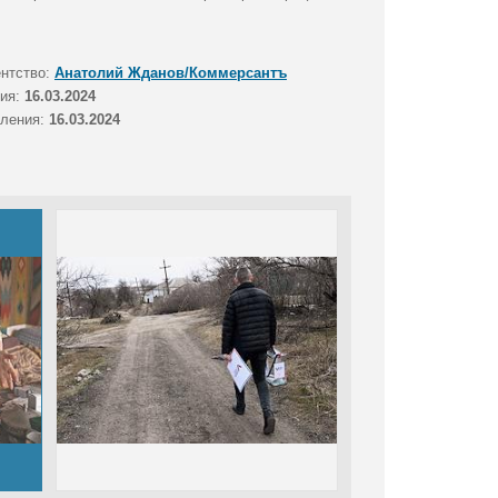
ентство:
Анатолий Жданов/Коммерсантъ
тия:
16.03.2024
вления:
16.03.2024