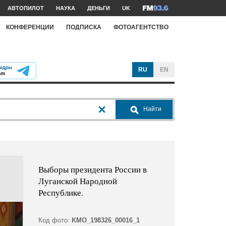
АВТОПИЛОТ
НАУКА
ДЕНЬГИ
UK
КОНФЕРЕНЦИИ
ПОДПИСКА
ФОТОАГЕНТСТВО
RU
EN
Найти
Выборы президента России в
Луганской Народной
Республике.
Код фото:
KMO_198326_00016_1