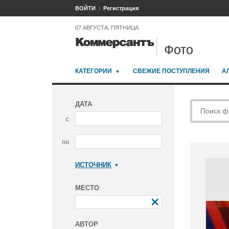
ВОЙТИ
Регистрация
07 АВГУСТА, ПЯТНИЦА
Фото
КАТЕГОРИИ
СВЕЖИЕ ПОСТУПЛЕНИЯ
А
ДАТА
с
по
ИСТОЧНИК
Коммерсантъ
МЕСТО
АВТОР