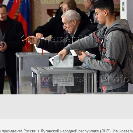
 президента России в Луганской народной республике (ЛНР). Избирател