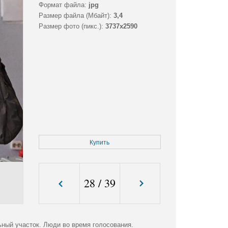
Формат файла:
jpg
Размер файла (Мбайт):
3,4
Размер фото (пикс.):
3737x2590
Купить
28
/
39
ьный участок. Люди во время голосования.