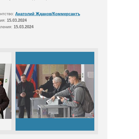
ентство:
Анатолий Жданов/Коммерсантъ
тия:
15.03.2024
вления:
15.03.2024