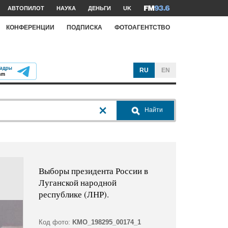
АВТОПИЛОТ
НАУКА
ДЕНЬГИ
UK
КОНФЕРЕНЦИИ
ПОДПИСКА
ФОТОАГЕНТСТВО
RU
EN
Найти
Выборы президента России в
Луганской народной
республике (ЛНР).
Код фото:
KMO_198295_00174_1