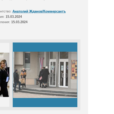
ентство:
Анатолий Жданов/Коммерсантъ
тия:
15.03.2024
вления:
15.03.2024