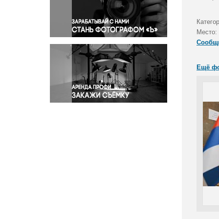
Правосудие
Происшествия и конфликты
Катего
Религия
Место:
Сообщ
Светская жизнь
Спорт
Ещё ф
Экология
Экономика и бизнес