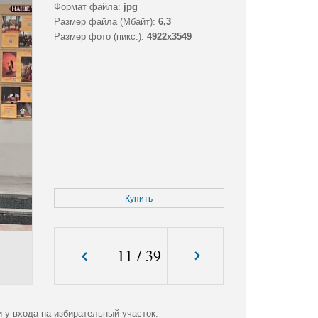
Формат файла:
jpg
Размер файла (Мбайт):
6,3
Размер фото (пикс.):
4922x3549
Купить
11
/
39
 у входа на избирательный участок.