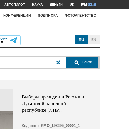
АВТОПИЛОТ
НАУКА
ДЕНЬГИ
UK
КОНФЕРЕНЦИИ
ПОДПИСКА
ФОТОАГЕНТСТВО
RU
EN
Найти
Выборы президента России в
Луганской народной
республике (ЛНР).
Код фото:
KMO_198295_00001_1