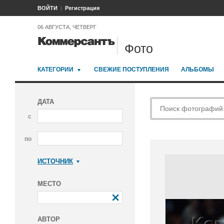
ВОЙТИ
Регистрация
06 АВГУСТА, ЧЕТВЕРГ
Фото
КАТЕГОРИИ
СВЕЖИЕ ПОСТУПЛЕНИЯ
АЛЬБОМЫ
ДАТА
с
по
ИСТОЧНИК
Коммерсантъ
МЕСТО
АВТОР