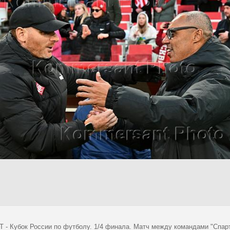
 - Кубок России по футболу. 1/4 финала. Матч между командами "Спарта