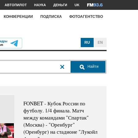
АВТОПИЛОТ
НАУКА
ДЕНЬГИ
UK
КОНФЕРЕНЦИИ
ПОДПИСКА
ФОТОАГЕНТСТВО
RU
EN
Найти
FONBET - Кубок России по
футболу. 1/4 финала. Матч
между командами "Спартак"
(Москва) - "Оренбург"
(Оренбург) на стадионе "Лукойл