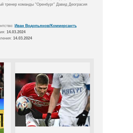
ный тренер команды "Оренбург" Давид Деограсия
ентство:
Иван Водопьянов/Коммерсантъ
тия:
14.03.2024
вления:
14.03.2024