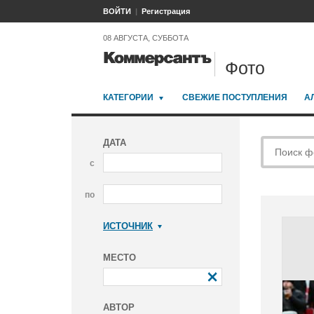
ВОЙТИ
Регистрация
08 АВГУСТА, СУББОТА
Фото
КАТЕГОРИИ
СВЕЖИЕ ПОСТУПЛЕНИЯ
А
ДАТА
с
по
ИСТОЧНИК
Коммерсантъ
МЕСТО
АВТОР