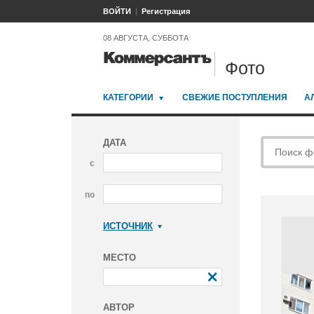
ВОЙТИ
Регистрация
08 АВГУСТА, СУББОТА
Фото
КАТЕГОРИИ
СВЕЖИЕ ПОСТУПЛЕНИЯ
А
ДАТА
с
по
ИСТОЧНИК
Коммерсантъ
МЕСТО
АВТОР