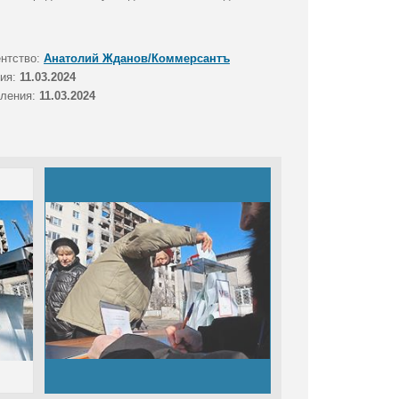
ентство:
Анатолий Жданов/Коммерсантъ
тия:
11.03.2024
вления:
11.03.2024