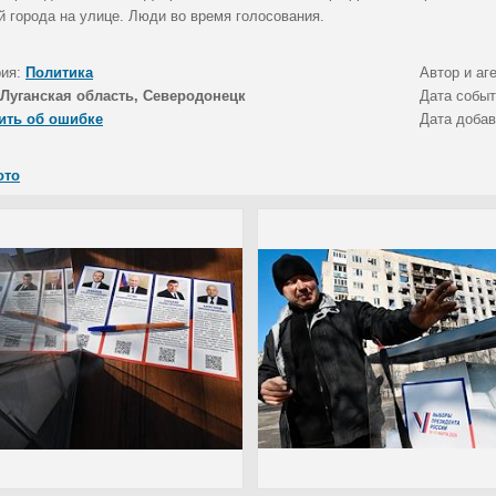
й города на улице. Люди во время голосования.
рия:
Политика
Автор и аг
Луганская область, Северодонецк
Дата собы
ить об ошибке
Дата доба
ото