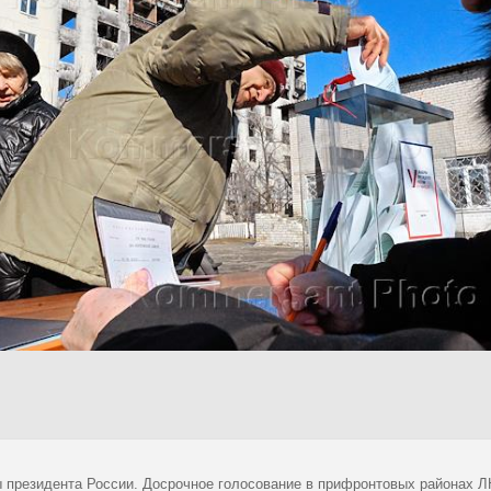
 президента России. Досрочное голосование в прифронтовых районах Л