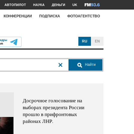
АВТОПИЛОТ
НАУКА
ДЕНЬГИ
UK
КОНФЕРЕНЦИИ
ПОДПИСКА
ФОТОАГЕНТСТВО
RU
EN
Найти
Досрочное голосование на
выборах президента России
прошло в прифронтовых
районах ЛНР.