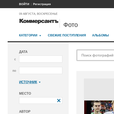
ВОЙТИ
Регистрация
09 АВГУСТА, ВОСКРЕСЕНЬЕ
Фото
КАТЕГОРИИ
СВЕЖИЕ ПОСТУПЛЕНИЯ
АЛЬБОМЫ
ДАТА
с
по
ИСТОЧНИК
Коммерсантъ
МЕСТО
АВТОР