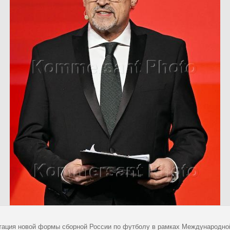
тация новой формы сборной России по футболу в рамках Международно