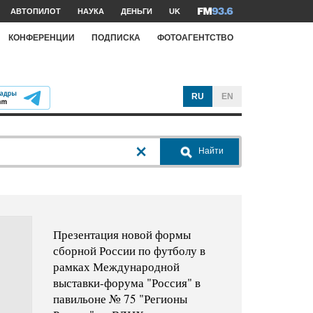
АВТОПИЛОТ
НАУКА
ДЕНЬГИ
UK
КОНФЕРЕНЦИИ
ПОДПИСКА
ФОТОАГЕНТСТВО
RU
EN
Найти
Презентация новой формы
сборной России по футболу в
рамках Международной
выставки-форума "Россия" в
павильоне № 75 "Регионы