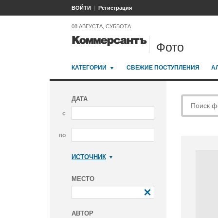
ВОЙТИ
Регистрация
08 АВГУСТА, СУББОТА
Фото
КАТЕГОРИИ
СВЕЖИЕ ПОСТУПЛЕНИЯ
А
ДАТА
с
по
ИСТОЧНИК
Коммерсантъ
МЕСТО
АВТОР