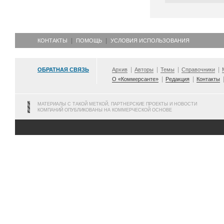
КОНТАКТЫ
ПОМОЩЬ
УСЛОВИЯ ИСПОЛЬЗОВАНИЯ
ОБРАТНАЯ СВЯЗЬ
Архив
Авторы
Темы
Справочники
О «Коммерсанте»
Редакция
Контакты
МАТЕРИАЛЫ С ТАКОЙ МЕТКОЙ, ПАРТНЕРСКИЕ ПРОЕКТЫ И НОВОСТИ
КОМПАНИЙ ОПУБЛИКОВАНЫ НА КОММЕРЧЕСКОЙ ОСНОВЕ