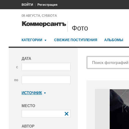
ВОЙТИ
Регистрация
08 АВГУСТА, СУББОТА
Фото
КАТЕГОРИИ
СВЕЖИЕ ПОСТУПЛЕНИЯ
АЛЬБОМЫ
ДАТА
с
по
ИСТОЧНИК
Коммерсантъ
МЕСТО
АВТОР