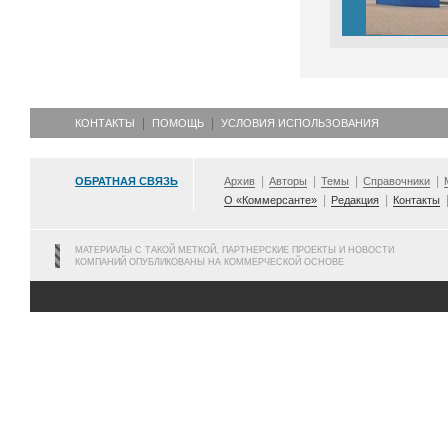
КОНТАКТЫ
ПОМОЩЬ
УСЛОВИЯ ИСПОЛЬЗОВАНИЯ
ОБРАТНАЯ СВЯЗЬ
Архив
Авторы
Темы
Справочники
О «Коммерсанте»
Редакция
Контакты
МАТЕРИАЛЫ С ТАКОЙ МЕТКОЙ, ПАРТНЕРСКИЕ ПРОЕКТЫ И НОВОСТИ
КОМПАНИЙ ОПУБЛИКОВАНЫ НА КОММЕРЧЕСКОЙ ОСНОВЕ