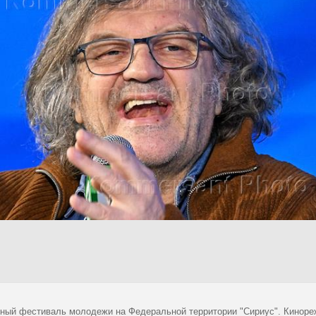
ный фестиваль молодежи на Федеральной территории "Сириус". Кинореж