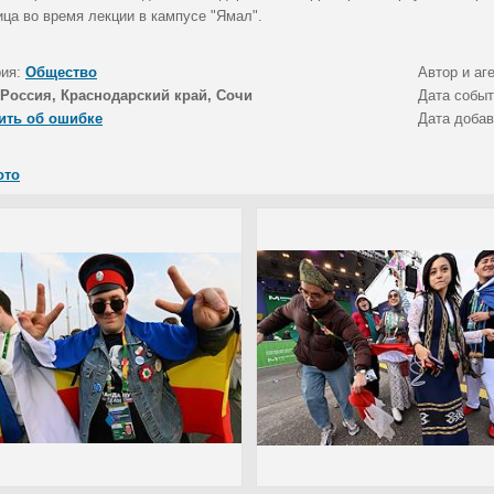
ица во время лекции в кампусе "Ямал".
рия:
Общество
Автор и аг
Россия, Краснодарский край, Сочи
Дата собы
ить об ошибке
Дата доба
ото