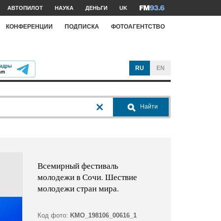
АВТОПИЛОТ
НАУКА
ДЕНЬГИ
UK
КОНФЕРЕНЦИИ
ПОДПИСКА
ФОТОАГЕНТСТВО
RU
EN
Найти
Всемирный фестиваль
молодежи в Сочи. Шествие
молодежи стран мира.
Код фото:
KMO_198106_00616_1