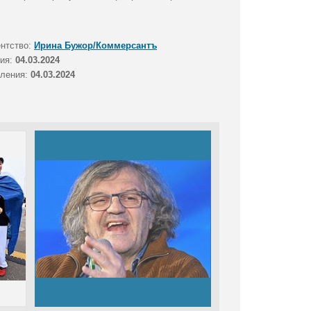
ентство:
Ирина Бужор/Коммерсантъ
тия:
04.03.2024
вления:
04.03.2024