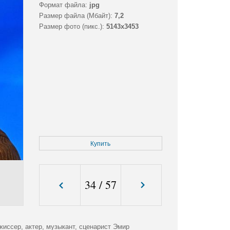
Формат файла:
jpg
Размер файла (Мбайт):
7,2
Размер фото (пикс.):
5143x3453
Купить
34
/
57
иссер, актер, музыкант, сценарист Эмир