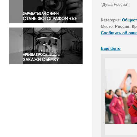
Правосудие
"Душа России".
Происшествия и конфликты
Религия
Категория:
Общест
Место:
Россия, Кр
Светская жизнь
Сообщить об оши
Спорт
Экология
Ещё фото
Экономика и бизнес