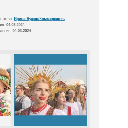
ентство:
Ирина Бужор/Коммерсантъ
тия:
04.03.2024
вления:
04.03.2024