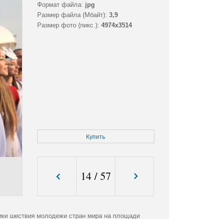
Формат файла:
jpg
Размер файла (Мбайт):
3,9
Размер фото (пикс.):
4974x3514
Купить
14
/
57
ики шествия молодежи стран мира на площади