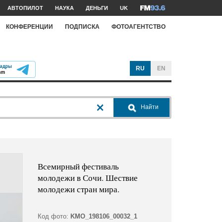
АВТОПИЛОТ
НАУКА
ДЕНЬГИ
UK
КОНФЕРЕНЦИИ
ПОДПИСКА
ФОТОАГЕНТСТВО
RU
EN
Найти
Всемирный фестиваль
молодежи в Сочи. Шествие
молодежи стран мира.
Код фото:
KMO_198106_00032_1