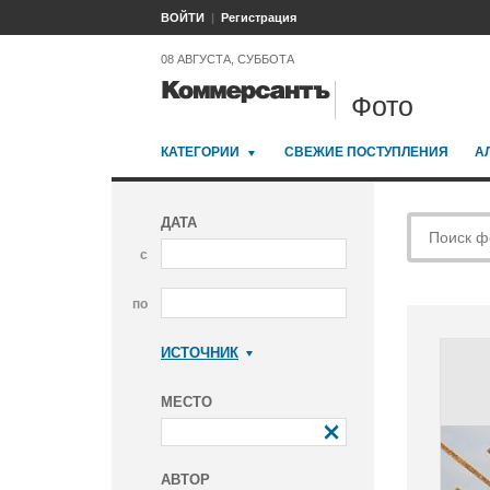
ВОЙТИ
Регистрация
08 АВГУСТА, СУББОТА
Фото
КАТЕГОРИИ
СВЕЖИЕ ПОСТУПЛЕНИЯ
А
ДАТА
с
по
ИСТОЧНИК
Коммерсантъ
МЕСТО
АВТОР