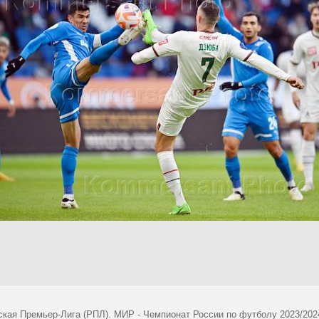
ская Премьер-Лига (РПЛ). МИР - Чемпионат России по футболу 2023/202