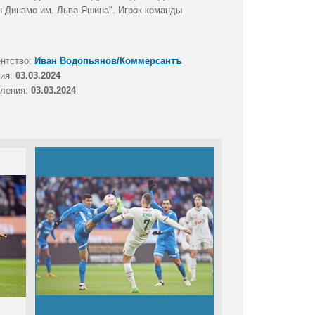
он Динамо им. Льва Яшина". Игрок команды
ентство:
Иван Водопьянов/Коммерсантъ
тия:
03.03.2024
вления:
03.03.2024