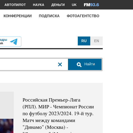
АВТОПИЛОТ
НАУКА
ДЕНЬГИ
UK
КОНФЕРЕНЦИИ
ПОДПИСКА
ФОТОАГЕНТСТВО
RU
EN
Найти
Российская Премьер-Лига
(РПЛ). МИР - Чемпионат России
по футболу 2023/2024. 19-й тур.
Матч между командами
"Динамо" (Москва) -