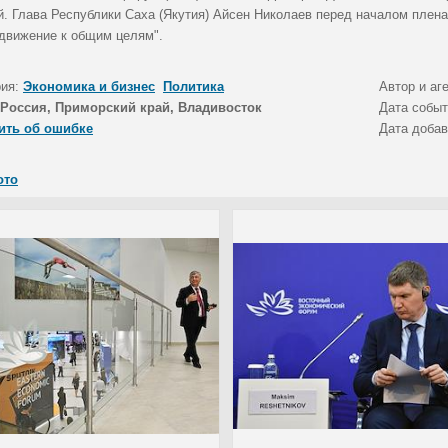
й. Глава Республики Саха (Якутия) Айсен Николаев перед началом плен
движение к общим целям".
рия:
Экономика и бизнес
Политика
Автор и аг
Россия, Приморский край, Владивосток
Дата собы
ить об ошибке
Дата доба
ото