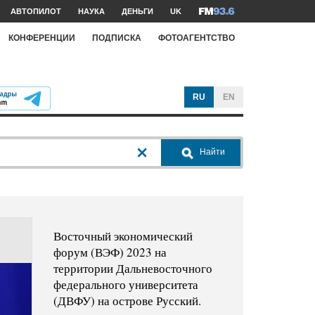
АВТОПИЛОТ
НАУКА
ДЕНЬГИ
UK
КОНФЕРЕНЦИИ
ПОДПИСКА
ФОТОАГЕНТСТВО
RU
EN
Найти
Восточный экономический
форум (ВЭФ) 2023 на
территории Дальневосточного
федерального университета
(ДВФУ) на острове Русский.