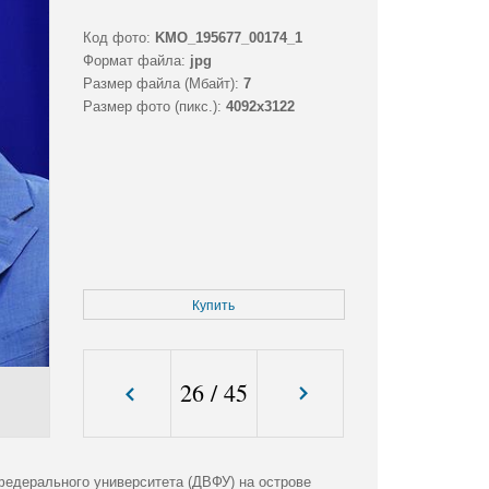
Код фото:
KMO_195677_00174_1
Формат файла:
jpg
Размер файла (Мбайт):
7
Размер фото (пикс.):
4092x3122
Купить
26
/
45
федерального университета (ДВФУ) на острове