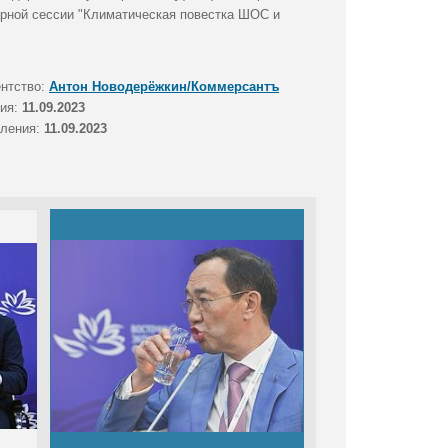
арной сессии "Климатическая повестка ШОС и
ентство:
Антон Новодерёжкин/Коммерсантъ
тия:
11.09.2023
вления:
11.09.2023