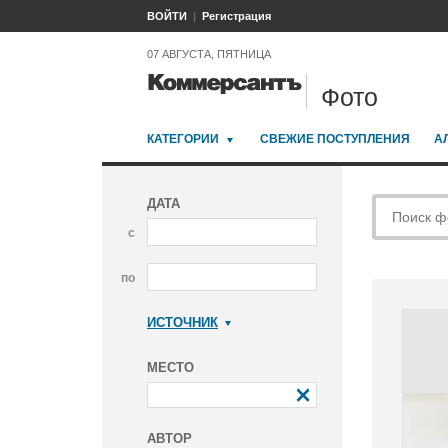
ВОЙТИ
Регистрация
07 АВГУСТА, ПЯТНИЦА
Фото
КАТЕГОРИИ
СВЕЖИЕ ПОСТУПЛЕНИЯ
А
ДАТА
с
по
ИСТОЧНИК
Коммерсантъ
МЕСТО
АВТОР