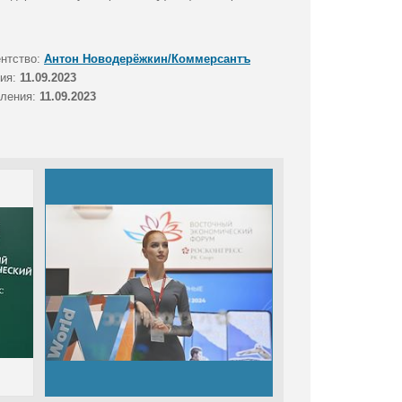
ентство:
Антон Новодерёжкин/Коммерсантъ
тия:
11.09.2023
вления:
11.09.2023