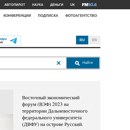
АВТОПИЛОТ
НАУКА
ДЕНЬГИ
UK
КОНФЕРЕНЦИИ
ПОДПИСКА
ФОТОАГЕНТСТВО
RU
EN
Найти
Восточный экономический
форум (ВЭФ) 2023 на
территории Дальневосточного
федерального университета
(ДВФУ) на острове Русский.