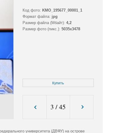
Код фото:
KMO_195677_00001_1
Формат файла:
jpg
Размер файла (Мбайт):
4,2
Размер фото (пикс.):
5035x3478
Купить
3
/
45
федерального университета (ДВФУ) на острове