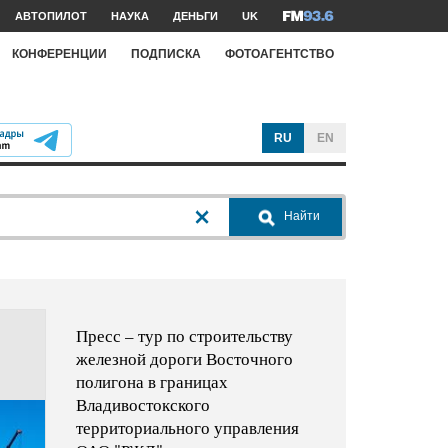
АВТОПИЛОТ
НАУКА
ДЕНЬГИ
UK
КОНФЕРЕНЦИИ
ПОДПИСКА
ФОТОАГЕНТСТВО
RU
EN
Найти
Пресс – тур по строительству
железной дороги Восточного
полигона в границах
Владивостокского
территориального управления