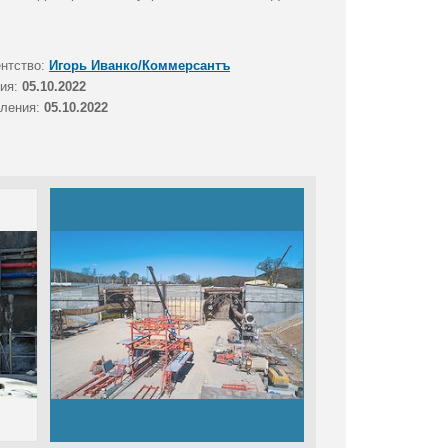
ентство:
Игорь Иванко/Коммерсантъ
тия:
05.10.2022
вления:
05.10.2022