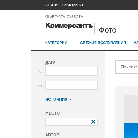
ВОЙТИ
Регистрация
08 АВГУСТА, СУББОТА
Фото
КАТЕГОРИИ
СВЕЖИЕ ПОСТУПЛЕНИЯ
А
ДАТА
с
по
ИСТОЧНИК
Коммерсантъ
МЕСТО
АВТОР