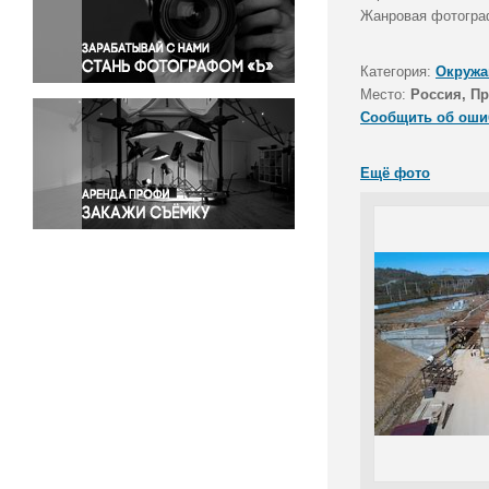
Правосудие
Жанровая фотогра
Происшествия и конфликты
Религия
Категория:
Окружа
Место:
Россия, П
Светская жизнь
Сообщить об оши
Спорт
Экология
Ещё фото
Экономика и бизнес