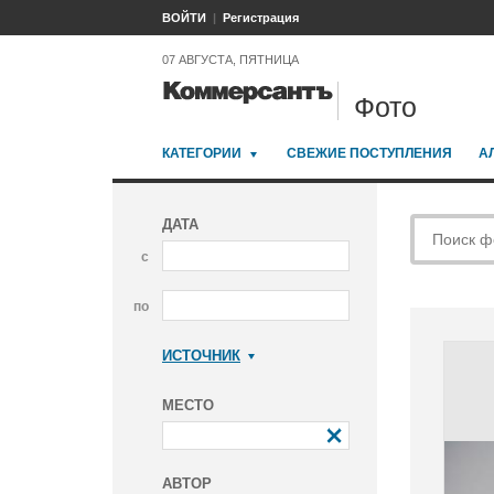
ВОЙТИ
Регистрация
07 АВГУСТА, ПЯТНИЦА
Фото
КАТЕГОРИИ
СВЕЖИЕ ПОСТУПЛЕНИЯ
А
ДАТА
с
по
ИСТОЧНИК
Коммерсантъ
МЕСТО
АВТОР