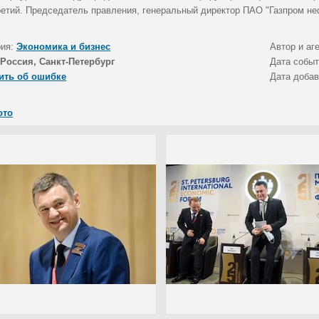
ретий. Председатель правления, генеральный директор ПАО "Газпром н
рия:
Экономика и бизнес
Автор и аг
Россия, Санкт-Петербург
Дата собы
ить об ошибке
Дата доба
ото