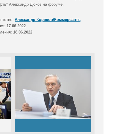
ефть" Александр Дюков на форуме.
ентство:
Александр Коряков/Коммерсантъ
тия:
17.06.2022
вления:
18.06.2022