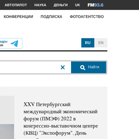
АВТОПИЛОТ
НАУКА
ДЕНЬГИ
UK
КОНФЕРЕНЦИИ
ПОДПИСКА
ФОТОАГЕНТСТВО
RU
EN
Найти
XXV Петербургский
международный экономический
форум (ПМЭФ) 2022 в
конгрессно-выставочном центре
(КВЦ) "Экспофорум". День