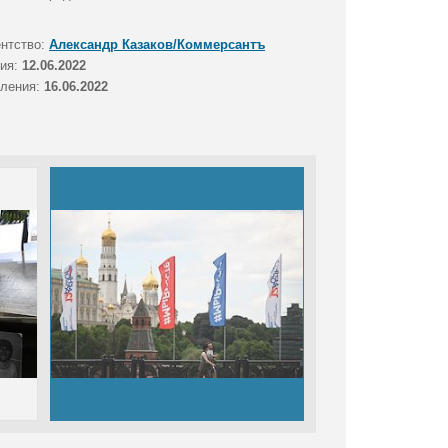
ентство:
Александр Казаков/Коммерсантъ
тия:
12.06.2022
вления:
16.06.2022