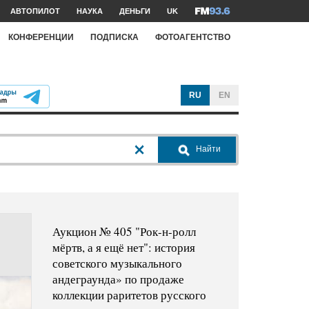
АВТОПИЛОТ
НАУКА
ДЕНЬГИ
UK
КОНФЕРЕНЦИИ
ПОДПИСКА
ФОТОАГЕНТСТВО
RU
EN
Найти
Аукцион № 405 "Рок-н-ролл
мёртв, а я ещё нет": история
советского музыкального
андеграунда» по продаже
коллекции раритетов русского