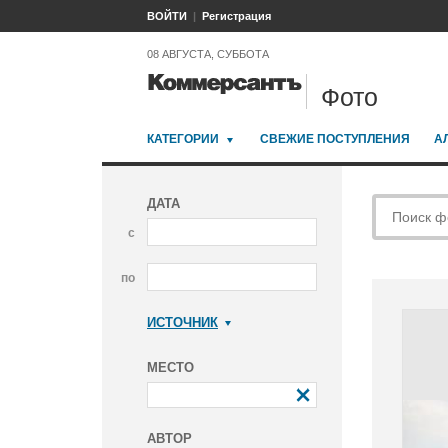
ВОЙТИ
Регистрация
08 АВГУСТА, СУББОТА
Фото
КАТЕГОРИИ
СВЕЖИЕ ПОСТУПЛЕНИЯ
А
ДАТА
с
по
ИСТОЧНИК
Коммерсантъ
МЕСТО
АВТОР