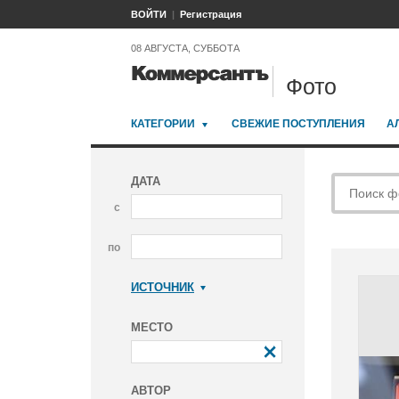
ВОЙТИ
Регистрация
08 АВГУСТА, СУББОТА
Фото
КАТЕГОРИИ
СВЕЖИЕ ПОСТУПЛЕНИЯ
А
ДАТА
с
по
ИСТОЧНИК
Коммерсантъ
МЕСТО
АВТОР