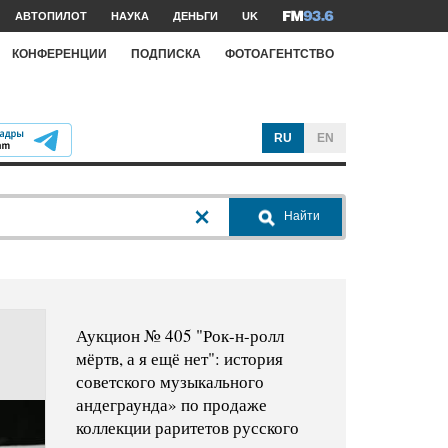
АВТОПИЛОТ
НАУКА
ДЕНЬГИ
UK
КОНФЕРЕНЦИИ
ПОДПИСКА
ФОТОАГЕНТСТВО
RU
EN
Найти
Аукцион № 405 "Рок-н-ролл
мёртв, а я ещё нет": история
советского музыкального
андеграунда» по продаже
коллекции раритетов русского