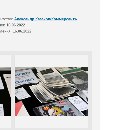
ентство:
Александр Казаков/Коммерсантъ
тия:
16.06.2022
вления:
16.06.2022