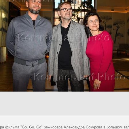
ра фильма "Go. Go. Go" режиссера Александра Сокурова в большом за