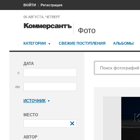
ВОЙТИ
Регистрация
06 АВГУСТА, ЧЕТВЕРГ
Фото
КАТЕГОРИИ
СВЕЖИЕ ПОСТУПЛЕНИЯ
АЛЬБОМЫ
ДАТА
с
по
ИСТОЧНИК
Коммерсантъ
МЕСТО
АВТОР