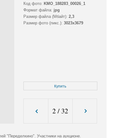
Код фото:
KMO_188283_00026_1
Формат файла:
jpg
Размер файла (Мбайт):
2,3
Размер фото (пикс.):
3023x3679
Купить
2
/
32
ей "Переделкино". Участники на аукционе.