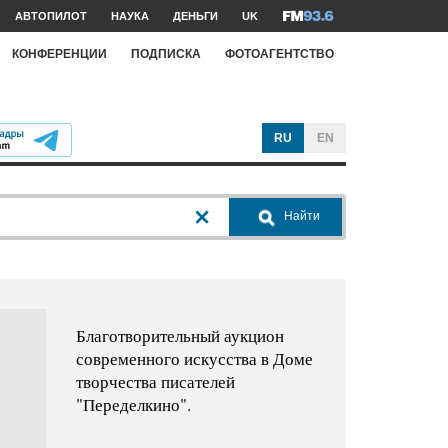
АВТОПИЛОТ
НАУКА
ДЕНЬГИ
UK
КОНФЕРЕНЦИИ
ПОДПИСКА
ФОТОАГЕНТСТВО
RU
EN
Найти
Благотворительный аукцион
современного искусства в Доме
творчества писателей
"Переделкино".