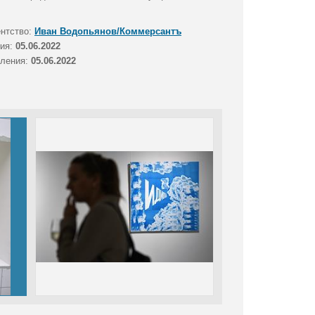
ентство:
Иван Водопьянов/Коммерсантъ
тия:
05.06.2022
вления:
05.06.2022