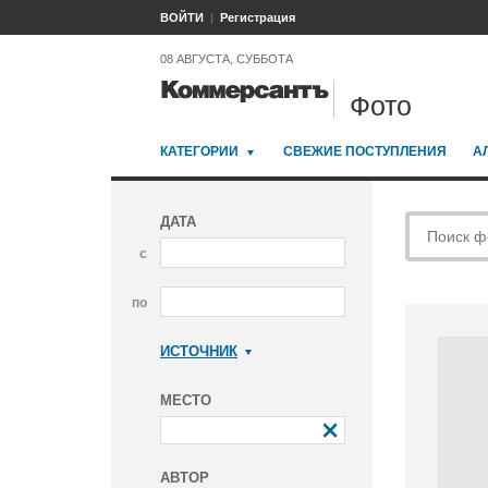
ВОЙТИ
Регистрация
08 АВГУСТА, СУББОТА
Фото
КАТЕГОРИИ
СВЕЖИЕ ПОСТУПЛЕНИЯ
А
ДАТА
с
по
ИСТОЧНИК
Коммерсантъ
МЕСТО
АВТОР